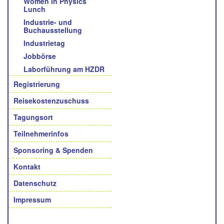
Women in Physics
Lunch
Industrie- und
Buchausstellung
Industrietag
Jobbörse
Laborführung am HZDR
Registrierung
Reisekostenzuschuss
Tagungsort
Teilnehmerinfos
Sponsoring & Spenden
Kontakt
Datenschutz
Impressum