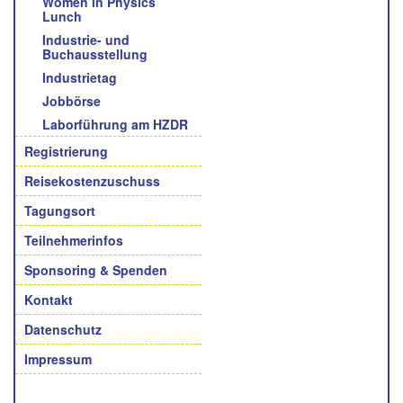
Women in Physics
Lunch
Industrie- und
Buchausstellung
Industrietag
Jobbörse
Laborführung am HZDR
Registrierung
Reisekostenzuschuss
Tagungsort
Teilnehmerinfos
Sponsoring & Spenden
Kontakt
Datenschutz
Impressum