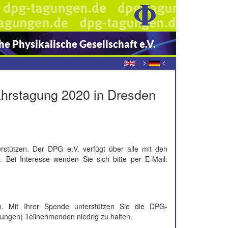
e Physikalische Gesellschaft e.V.
>
<
ahrstagung 2020 in Dresden
rstützen. Der DPG e.V. verfügt über alle mit den
Bei Interesse wenden Sie sich bitte per E-Mail:
 Mit Ihrer Spende unterstützen Sie die DPG-
jungen) Teilnehmenden niedrig zu halten.