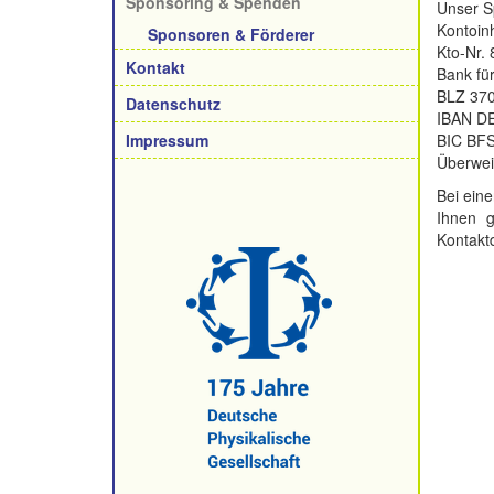
Sponsoring & Spenden
Unser S
Kontoinh
Sponsoren & Förderer
Kto-Nr.
Kontakt
Bank für
BLZ 370
Datenschutz
IBAN DE
Impressum
BIC BF
Überwei
Bei ein
Ihnen g
Kontakt