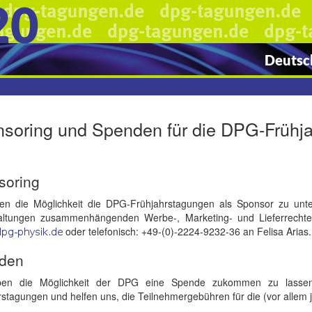
20
Deutsch
soring und Spenden für die DPG-Frühj
soring
en die Möglichkeit die DPG-Frühjahrstagungen als Sponsor zu unte
altungen zusammenhängenden Werbe-, Marketing- und Lieferrechte. 
oder telefonisch: +49-(0)-2224-9232-36 an Felisa Arias.
den
ben die Möglichkeit der DPG eine Spende zukommen zu lassen.
stagungen und helfen uns, die Teilnehmergebühren für die (vor allem 