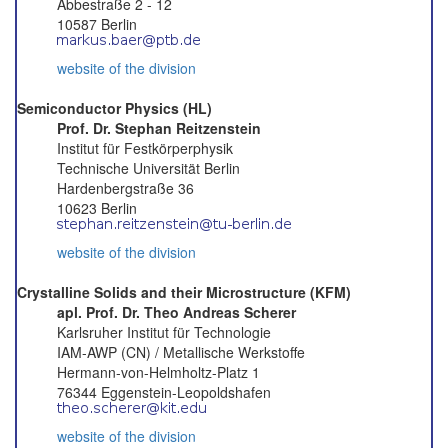
Abbestraße 2 - 12
10587 Berlin
website of the division
Semiconductor Physics (HL)
Prof. Dr. Stephan Reitzenstein
Institut für Festkörperphysik
Technische Universität Berlin
Hardenbergstraße 36
10623 Berlin
website of the division
Crystalline Solids and their Microstructure (KFM)
apl. Prof. Dr. Theo Andreas Scherer
Karlsruher Institut für Technologie
IAM-AWP (CN) / Metallische Werkstoffe
Hermann-von-Helmholtz-Platz 1
76344 Eggenstein-Leopoldshafen
website of the division