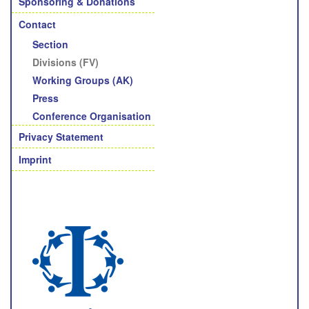
Sponsoring & Donations
Contact
Section
Divisions (FV)
Working Groups (AK)
Press
Conference Organisation
Privacy Statement
Imprint