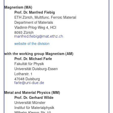
Magnetism (MA)
Prof. Dr. Manfred Fiebig
ETH Zürich, Multifunc. Ferroic Material
Department of Materials
Vladimir-Prlog-Weg 4, HCI
8093 Zürich
website of the division
with the working group Magnetism (AM)
Prof. Dr. Michael Farle
Fakultät für Physik
Universität Duisburg-Essen
Lotharstr. 1
47048 Duisburg
Metal and Material Physics (MM)
Prof. Dr. Gerhard Wilde
Universität Münster
Institut für Materialphysik
Wilhelm-Klemm-Str. 10